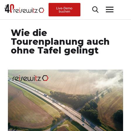
Live-Demo
buchen
Wie die
Tourenplanung auch
ohne Tafel gelingt