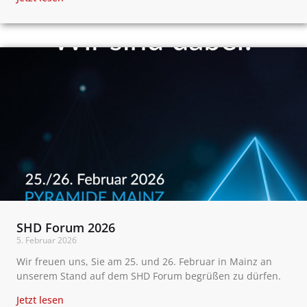
SHD Forum 2026
5. Februar 2026
Wir freuen uns, Sie am 25. und 26. Februar in Mainz an
unserem Stand auf dem SHD Forum begrüßen zu dürfen.
Jetzt lesen