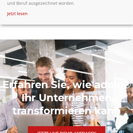
und Beruf ausgezeichnet worden.
Jetzt lesen
Erfahren Sie, wie adelo®
Ihr Unternehmen
transformieren kann