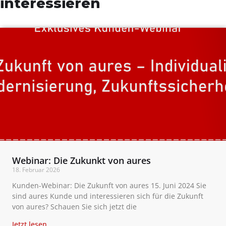
interessieren
Webinar: Die Zukunkt von aures
18. Februar 2026
Kunden-Webinar: Die Zukunft von aures 15. Juni 2024 Sie
sind aures Kunde und interessieren sich für die Zukunft
von aures? Schauen Sie sich jetzt die
Jetzt lesen