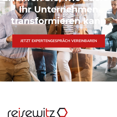
Ihr Unternehmen
transformieren kann
JETZT EXPERTENGESPRÄCH VEREINBAREN