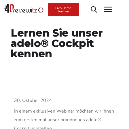
Live-Demo
buchen
Lernen Sie unser
adelo® Cockpit
kennen
30. Oktober 2024
In einem exklusiven Webinar möchten wir Ihnen
zum ersten mal unser brandneues adelo®
Cockpit vorstellen.