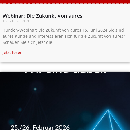
Webinar: Die Zukunkt von aures
18. Februar 2026
Kunden-Webinar: Die Zukunft von aures 15. Juni 2024 Sie sind
aures Kunde und interessieren sich für die Zukunft von aures?
Schauen Sie sich jetzt die
Jetzt lesen