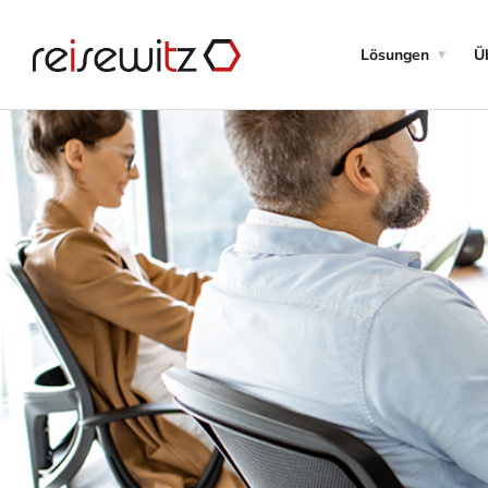
Lösungen
Ü