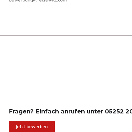
bewerbung@reisewitz.com
Fragen? Einfach anrufen unter 05252 2
Jetzt bewerben