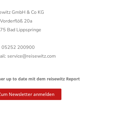
sewitz GmbH & Co KG
Vorderflöß 20a
75 Bad Lippspringe
.: 05252 200900
ail: service@reisewitz.com
r up to date mit dem reisewitz Report
Zum Newsletter anmelden