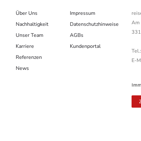
Über Uns
Impressum
rei
Am 
Nachhaltigkeit
Datenschutzhinweise
331
Unser Team
AGBs
Karriere
Kundenportal
Tel
Referenzen
E-M
News
Imme