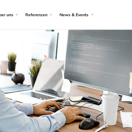
ber uns
Referenzen
News & Events