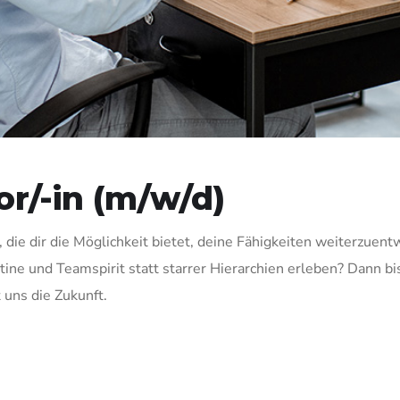
r/-in (m/w/d)
ie dir die Möglichkeit bietet, deine Fähigkeiten weiterzuentw
 und Teamspirit statt starrer Hierarchien erleben? Dann bist
uns die Zukunft.