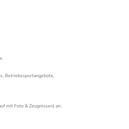
en
ts, Betriebssportangebote,
uf mit Foto & Zeugnissen) an: