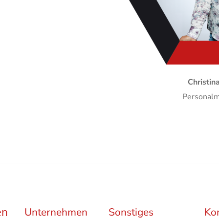
Christin
Personal
en
Unternehmen
Sonstiges
Ko