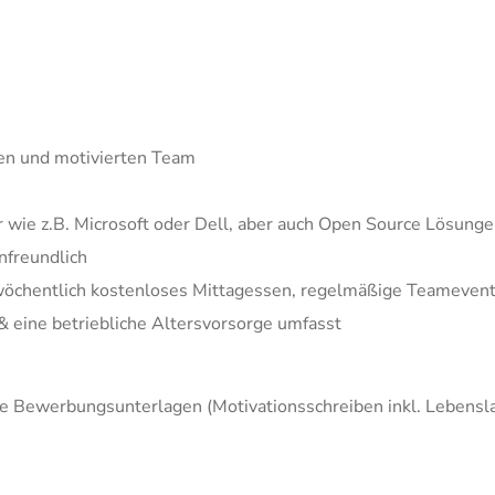
nen und motivierten Team
 wie z.B. Microsoft oder Dell, aber auch Open Source Lösung
nfreundlich
x wöchentlich kostenloses Mittagessen, regelmäßige Teameven
 eine betriebliche Altersvorsorge umfasst
e Bewerbungsunterlagen (Motivationsschreiben inkl. Lebensla