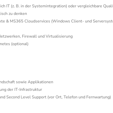
 IT (z. B. in der Systemintegration) oder vergleichbare Quali
tisch zu denken
dukte & MS365 Cloudservices (Windows Client- und Serversys
etzwerken, Firewall und Virtualisierung
netes (optional)
Landschaft sowie Applikationen
ng der IT-Infrastruktur
nd Second Level Support (vor Ort, Telefon und Fernwartung)