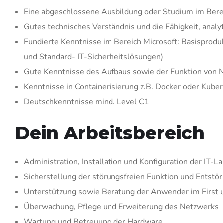
Eine abgeschlossene Ausbildung oder Studium im Bereich
Gutes technisches Verständnis und die Fähigkeit, analy
Fundierte Kenntnisse im Bereich Microsoft: Basispro
und Standard- IT-Sicherheitslösungen)
Gute Kenntnisse des Aufbaus sowie der Funktion von N
Kenntnisse in Containerisierung z.B. Docker oder Kuber
Deutschkenntnisse mind. Level C1
Dein Arbeitsbereich
Administration, Installation und Konfiguration der IT-
Sicherstellung
der störungsfreien Funktion und Entstöru
Unterstützung sowie Beratung der Anwender im First u
Überwachung, Pflege und Erweiterung des Netzwerks
Wartung und Betreuung der Hardware