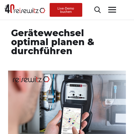
Live-Demo
buchen
Gerätewechsel
optimal planen &
durchführen