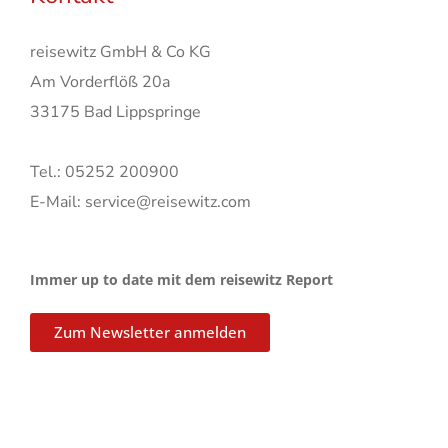
reisewitz GmbH & Co KG
Am Vorderflöß 20a
33175 Bad Lippspringe
Tel.: 05252 200900
E-Mail: service@reisewitz.com
Immer up to date mit dem reisewitz Report
Zum Newsletter anmelden