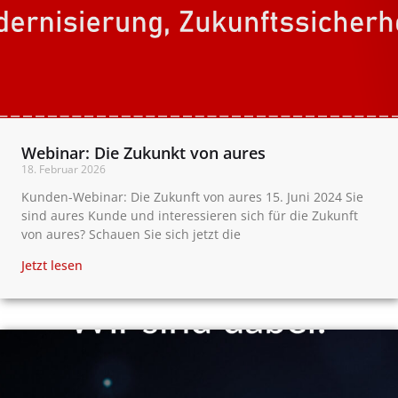
Webinar: Die Zukunkt von aures
18. Februar 2026
Kunden-Webinar: Die Zukunft von aures 15. Juni 2024 Sie
sind aures Kunde und interessieren sich für die Zukunft
von aures? Schauen Sie sich jetzt die
Jetzt lesen