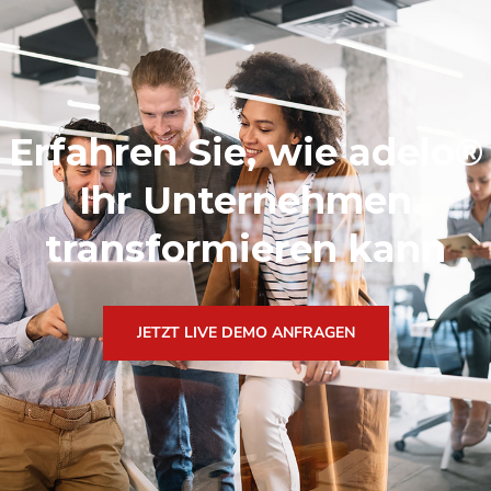
Erfahren Sie, wie adelo®
Ihr Unternehmen
transformieren kann
JETZT LIVE DEMO ANFRAGEN