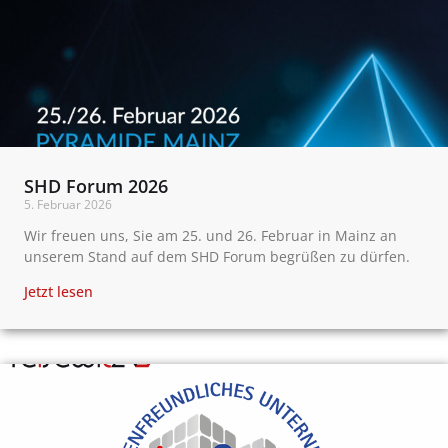
SHD Forum 2026
5. Februar 2026
Wir freuen uns, Sie am 25. und 26. Februar in Mainz an
unserem Stand auf dem SHD Forum begrüßen zu dürfen.
Jetzt lesen