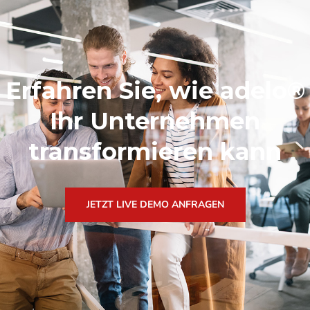
Erfahren Sie, wie adelo®
Ihr Unternehmen
transformieren kann
JETZT LIVE DEMO ANFRAGEN