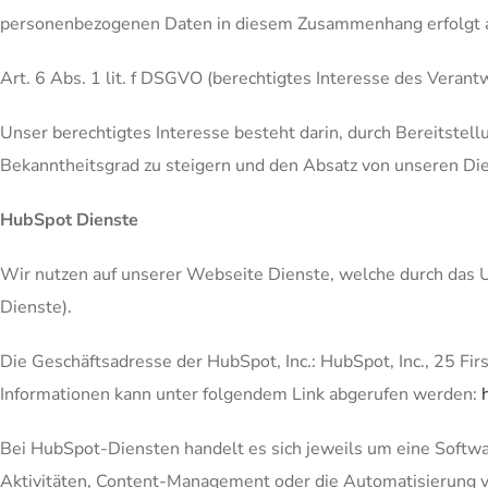
personenbezogenen Daten in diesem Zusammenhang erfolgt au
Art. 6 Abs. 1 lit. f DSGVO (berechtigtes Interesse des Verantw
Unser berechtigtes Interesse besteht darin, durch Bereitste
Bekanntheitsgrad zu steigern und den Absatz von unseren Die
HubSpot Dienste
Wir nutzen auf unserer Webseite Dienste, welche durch das
Dienste).
Die Geschäftsadresse der HubSpot, Inc.: HubSpot, Inc., 25 F
Informationen kann unter folgendem Link abgerufen werden:
Bei HubSpot-Diensten handelt es sich jeweils um eine Softwar
Aktivitäten, Content-Management oder die Automatisierung v