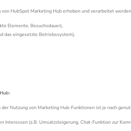
 von HubSpot Marketing Hub erhoben und verarbeitet werden
ckte Elemente, Besuchsdauer),
nd das eingesetzte Betriebssystem),
 Hub:
der Nutzung von Marketing Hub-Funktionen ist je nach genutz
ten Interessen (z.B. Umsatzsteigerung, Chat-Funktion zur Ko