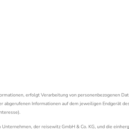
ormationen, erfolgt Verarbeitung von personenbezogenen Dat
er abgerufenen Informationen auf dem jeweiligen Endgerät des
nteresse).
m Unternehmen, der reisewitz GmbH & Co. KG, und die einherg