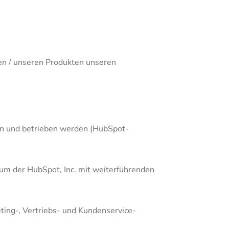
gen / unseren Produkten unseren
en und betrieben werden (HubSpot-
sum der HubSpot, Inc. mit weiterführenden
ting-, Vertriebs- und Kundenservice-