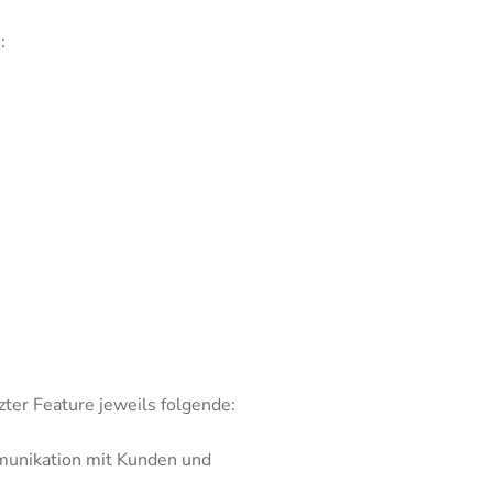
:
ter Feature jeweils folgende:
mmunikation mit Kunden und