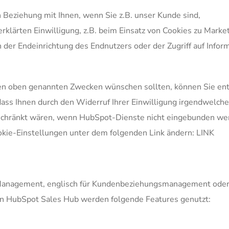
n Beziehung mit Ihnen, wenn Sie z.B. unser Kunde sind,
erklärten Einwilligung, z.B. beim Einsatz von Cookies zu Mark
er Endeinrichtung des Endnutzers oder der Zugriff auf Informa
den oben genannten Zwecken wünschen sollten, können Sie ent
dass Ihnen durch den Widerruf Ihrer Einwilligung irgendwelche
hränkt wären, wenn HubSpot-Dienste nicht eingebunden werde
okie-Einstellungen unter dem folgenden Link ändern: LINK
Management, englisch für Kundenbeziehungsmanagement oder 
n HubSpot Sales Hub werden folgende Features genutzt: