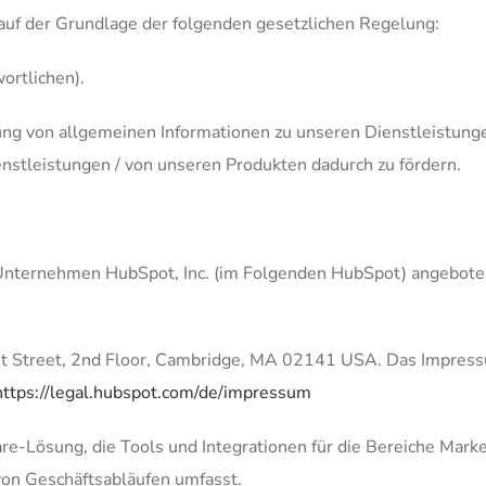
f der Grundlage der folgenden gesetzlichen Regelung:
ortlichen).
llung von allgemeinen Informationen zu unseren Dienstleistun
nstleistungen / von unseren Produkten dadurch zu fördern.
 Unternehmen HubSpot, Inc. (im Folgenden HubSpot) angebot
irst Street, 2nd Floor, Cambridge, MA 02141 USA. Das Impres
https://legal.hubspot.com/de/impressum
e-Lösung, die Tools und Integrationen für die Bereiche Marke
on Geschäftsabläufen umfasst.