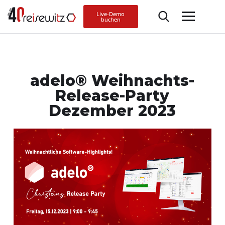
Live-Demo
buchen
adelo® Weihnachts-
Release-Party
Dezember 2023