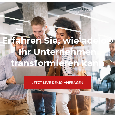
Erfahren Sie, wie adelo®
Ihr Unternehmen
transformieren kann
JETZT LIVE DEMO ANFRAGEN