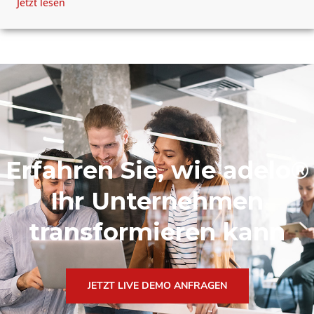
Jetzt lesen
Erfahren Sie, wie adelo®
Ihr Unternehmen
transformieren kann
JETZT LIVE DEMO ANFRAGEN