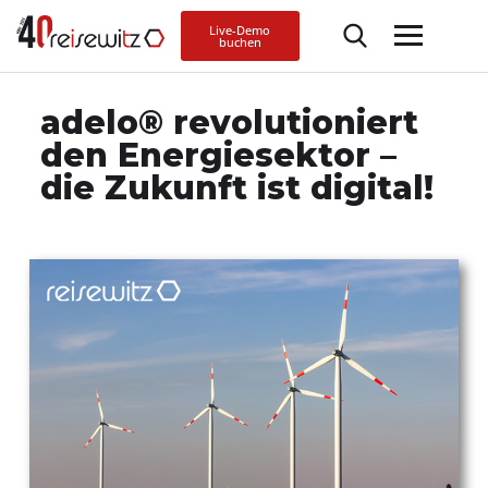
Live-Demo
buchen
adelo® revolutioniert
den Energiesektor –
die Zukunft ist digital!