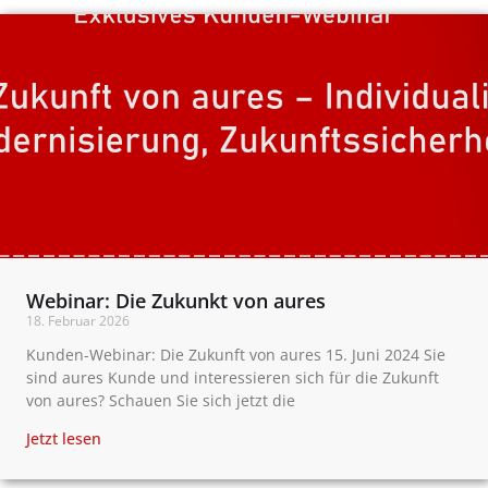
Webinar: Die Zukunkt von aures
18. Februar 2026
Kunden-Webinar: Die Zukunft von aures 15. Juni 2024 Sie
sind aures Kunde und interessieren sich für die Zukunft
von aures? Schauen Sie sich jetzt die
Jetzt lesen