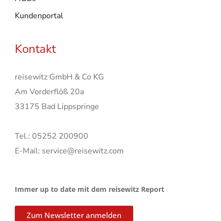
Kundenportal
Kontakt
reisewitz GmbH & Co KG
Am Vorderflöß 20a
33175 Bad Lippspringe
Tel.: 05252 200900
E-Mail: service@reisewitz.com
Immer up to date mit dem reisewitz Report
Zum Newsletter anmelden