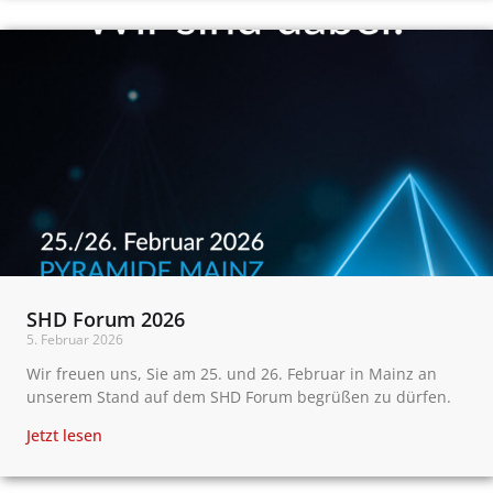
SHD Forum 2026
5. Februar 2026
Wir freuen uns, Sie am 25. und 26. Februar in Mainz an
unserem Stand auf dem SHD Forum begrüßen zu dürfen.
Jetzt lesen