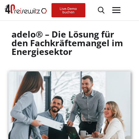
Live-Demo
buchen
adelo® – Die Lösung für
den Fachkräftemangel im
Energiesektor