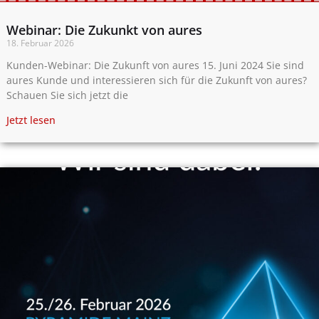
Webinar: Die Zukunkt von aures
18. Februar 2026
Kunden-Webinar: Die Zukunft von aures 15. Juni 2024 Sie sind
aures Kunde und interessieren sich für die Zukunft von aures?
Schauen Sie sich jetzt die
Jetzt lesen